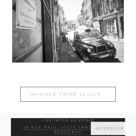
IMAGINEZ VOTRE SÉJOUR...
L'INVITATION AU VOYAGE
40 RUE PAUL LOUIS LANDE 33000
RÉSERVER
BORDEAUX