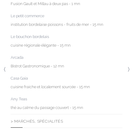
Fusion Gault et Millau à deux pas - 1 mn
Le petit commerce
institution bordelaise poissons - fruits de mer - 15 mn
Le bouchon bordelais
cuisine régionale élégante - 15 mn
Arcada
Bistrot Gastronomique - 12 mn
〈
〉
Casa Gaia
cuisine fraiche et localement sourcée - 15 mn
Any Teas
thé au calme du passage couvert - 15 mn
> MARCHÉS, SPÉCIALITÉS